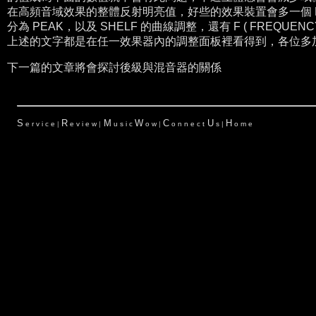
在高頻
音域效果的整體反射明亮值，好些的效果裝置會多一個 PEQ
分為 PEAK，以及 SHELF 的曲線調整，還有 F ( FREQUEN
上述的文字都是在任一效果器內的調整面板裡看得到，各位多
下一篇的文章將會探討後級與混音器的關係
S
R
M
W
C
U
H
e r v i c e
|
e v i e w
|
u s i c
o w
|
o n n e c t
s
|
o m e